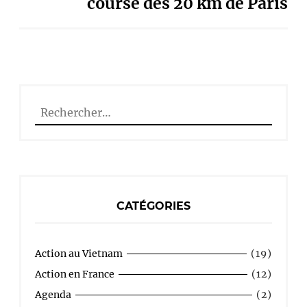
course des 20 km de Paris
Rechercher :
CATÉGORIES
Action au Vietnam
(19)
Action en France
(12)
Agenda
(2)