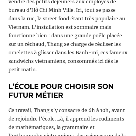
vendre des petits déjeuners aux employés de
bureau d’Hô Chi Minh Ville. Ici, tout se passe
dans la rue, la street food étant très populaire au
Vietnam. L’installation est sommaire mais
fonctionne bien : dans une grande poêle placée
sur un réchaud, Thang se charge de réaliser les
omelettes à glisser dans les Banh-mi, ces fameux
sandwichs vietnamiens, consommés ici dès le
petit matin.
L’ÉCOLE POUR CHOISIR SON
FUTUR MÉTIER
Ce travail, Thang s’y consacre de 6h à 10h, avant
de rejoindre l’école. Là, il apprend les rudiments
de mathématiques, la grammaire et
l’orthographe vietnamiens, des sciences ou de la