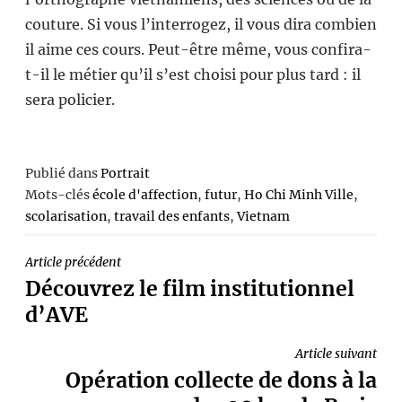
couture. Si vous l’interrogez, il vous dira combien
il aime ces cours. Peut-être même, vous confira-
t-il le métier qu’il s’est choisi pour plus tard : il
sera policier.
Publié dans
Portrait
Mots-clés
école d'affection
,
futur
,
Ho Chi Minh Ville
,
scolarisation
,
travail des enfants
,
Vietnam
NAVIGATION
Article précédent
Découvrez le film institutionnel
DE
d’AVE
L’ARTICLE
Article suivant
Opération collecte de dons à la