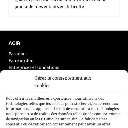
pour aider des enfants en difficulté
AGIR
Parrainer
Faire un don
Entreprises et fondations
Agir autrement
Gérer le consentement aux
cookies
À PROPOS
Pour offrir les meilleures expériences, nous utilisons des
L’association
technologies telles que les cookies pour stocker et/ou accéder aux
informations des appareils. Le fait de consentir à ces technologies
Nous contacter
nous permettra de traiter des données telles que le comportement
Mentions légales
de navigation ou les ID uniques sur ce site. Le fait de ne pas
Politique de cookies
consentir ou de retirer son consentement peut avoir un effet