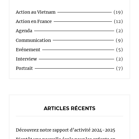
Action au Vietnam
(19)
Action en France
(12)
Agenda
(2)
Communication
(9)
Evénement
(5)
Interview
(2)
Portrait
(7)
ARTICLES RÉCENTS
Découvrez notre rapport d’activité 2024-2025