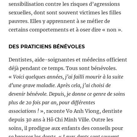
sensibilisation contre les risques d’agressions
sexuelles, dont sont souvent victimes les filles
pauvres. Elles y apprennent à se méfier de
certains comportements et à oser dire « non ».
DES PRATICIENS BÉNÉVOLES
Dentistes, aide-soignantes et médecins officient
déjà pendant ce temps. Tous sont bénévoles.
«
Voici quelques années, j’ai failli mourir à la suite
d’une grave maladie. Après cela, j’ai choisi de
devenir bénévole. Depuis, je donne ce genre de soins
plus de 20 fois par an, pour différentes
associations !
», raconte Vo Anh Viong, dentiste
depuis 30 ans à Hô Chi Minh Ville. Outre les
soins, il prodigue aux enfants des conseils pour
se brosser les dents. «
Leurs dents sont souvent