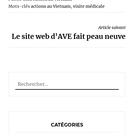
Mots-clés
actions au Vietnam
,
visite médicale
NAVIGATION
Article suivant
DE
Le site web d’AVE fait peau neuve
L’ARTICLE
Rechercher :
CATÉGORIES