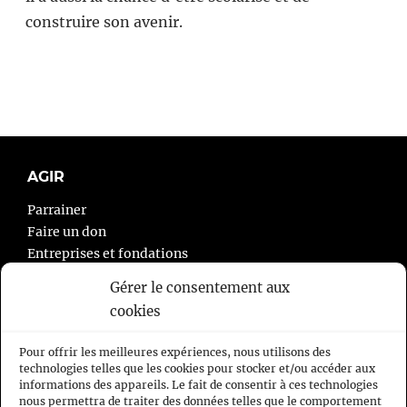
construire son avenir.
AGIR
Parrainer
Faire un don
Entreprises et fondations
Agir autrement
Gérer le consentement aux
cookies
À PROPOS
Pour offrir les meilleures expériences, nous utilisons des
L’association
technologies telles que les cookies pour stocker et/ou accéder aux
informations des appareils. Le fait de consentir à ces technologies
Nous contacter
nous permettra de traiter des données telles que le comportement