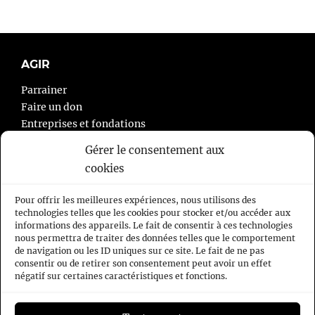
AGIR
Parrainer
Faire un don
Entreprises et fondations
Agir autrement
Gérer le consentement aux
cookies
À PROPOS
Pour offrir les meilleures expériences, nous utilisons des
L’association
technologies telles que les cookies pour stocker et/ou accéder aux
informations des appareils. Le fait de consentir à ces technologies
Nous contacter
nous permettra de traiter des données telles que le comportement
Mentions légales
de navigation ou les ID uniques sur ce site. Le fait de ne pas
Politique de cookies
consentir ou de retirer son consentement peut avoir un effet
négatif sur certaines caractéristiques et fonctions.
NOUS SUIVRE