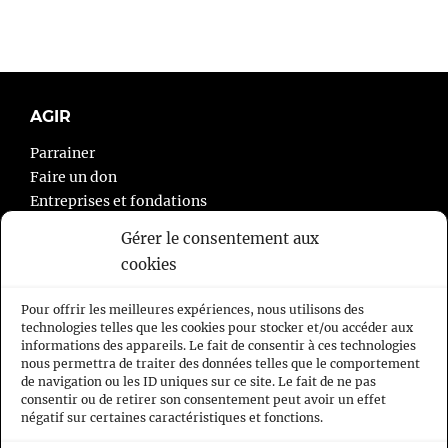
AGIR
Parrainer
Faire un don
Entreprises et fondations
Agir autrement
Gérer le consentement aux
cookies
À PROPOS
Pour offrir les meilleures expériences, nous utilisons des
L’association
technologies telles que les cookies pour stocker et/ou accéder aux
informations des appareils. Le fait de consentir à ces technologies
Nous contacter
nous permettra de traiter des données telles que le comportement
Mentions légales
de navigation ou les ID uniques sur ce site. Le fait de ne pas
Politique de cookies
consentir ou de retirer son consentement peut avoir un effet
négatif sur certaines caractéristiques et fonctions.